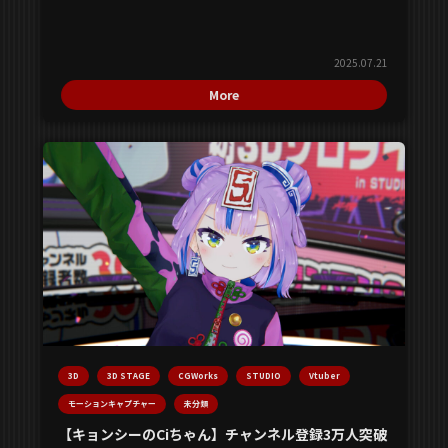
2025.07.21
More
3D
3D STAGE
CGWorks
STUDIO
Vtuber
モーションキャプチャー
未分類
【キョンシーのCiちゃん】チャンネル登録3万人突破