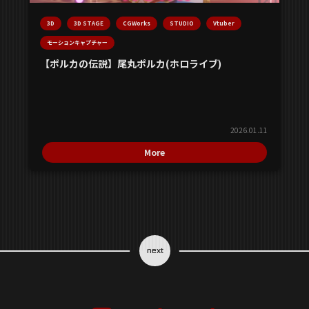
3D
3D STAGE
CGWorks
STUDIO
Vtuber
モーションキャプチャー
【ポルカの伝説】尾丸ポルカ(ホロライブ)
2026.01.11
More
next