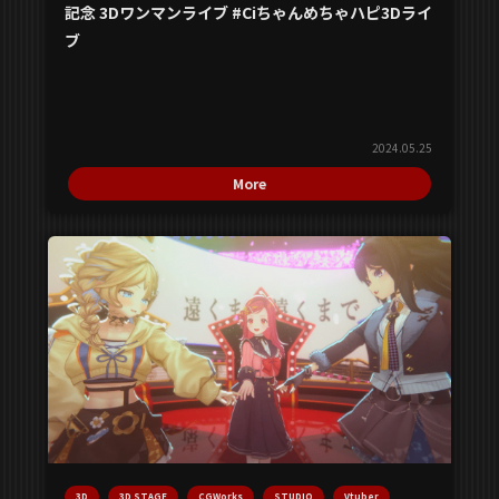
記念 3Dワンマンライブ #Ciちゃんめちゃハピ3Dライ
ブ
2024.05.25
More
3D
3D STAGE
CGWorks
STUDIO
Vtuber